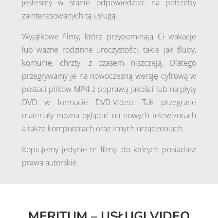
jesteśmy w stanie odpowiedzieć na potrzeby
zainteresowanych tą usługą.
Wyjątkowe filmy, które przypominają Ci wakacje
lub ważne rodzinne uroczystości, takie jak śluby,
komunie, chrzty, z czasem niszczeją. Dlatego
przegrywamy je na nowoczesną wersję cyfrową w
postaci plików MP4 z poprawą jakości lub na płyty
DVD w formacie DVD-Video. Tak przegrane
materiały można oglądać na nowych telewizorach
a także komputerach oraz innych urządzeniach.
Kopiujemy jedynie te filmy, do których posiadasz
prawa autorskie.
MERITUM – USŁUGI VIDEO