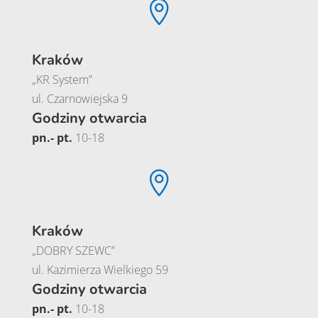

Kraków
„KR System”
ul. Czarnowiejska 9
Godziny otwarcia
pn.- pt.
10-18

Kraków
„DOBRY SZEWC”
ul. Kazimierza Wielkiego 59
Godziny otwarcia
pn.- pt.
10-18