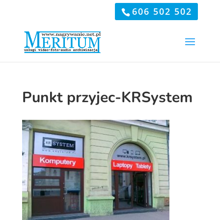
606 502 502
Punkt przyjec-KRSystem