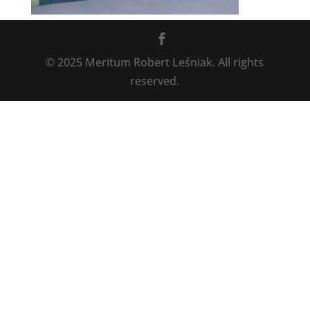
© 2025 Meritum Robert Leśniak. All rights
reserved.